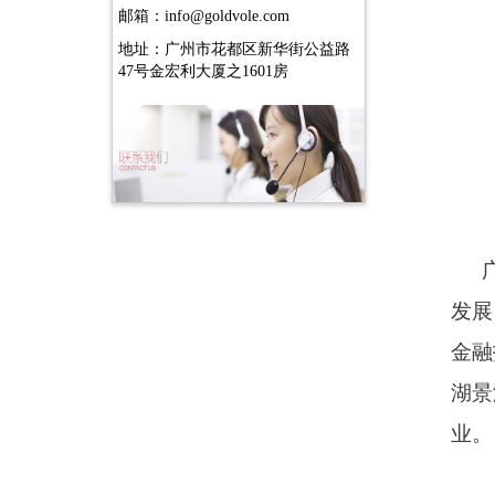
邮箱：info@goldvole.com
地址：广州市花都区新华街公益路
47号金宏利大厦之1601房
发展
金融
湖景
业。