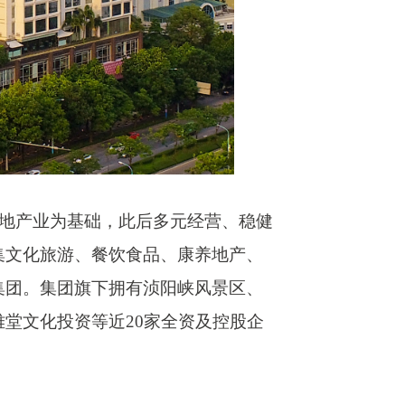
和房地产业为基础，此后多元经营、稳健
集文化旅游、餐饮食品、康养地产、
集团。集团旗下拥有浈阳峡风景区、
雅堂文化投资等近
20家全资及控股企