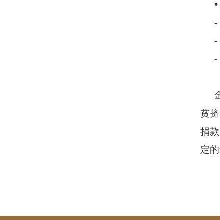
•
贫挤
捐款
定的