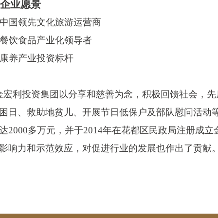
企业愿景
- 中国领先文化旅游运营商
- 餐饮食品产业化领导者
- 康养产业投资标杆
金宏利投资集团以分享和慈善为念，积极回馈社会，先
困日、救助地贫儿、开展节日低保户及部队慰问活动
达
2000多万元，并于2014年在花都区民政局注册
影响力和示范效应，对促进行业的发展也作出了贡献