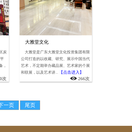
大雅堂文化
区炭
大雅堂是广东大雅堂文化投资集团有限
多平
公司打造的以收藏、研究、展示中国当代
备，
艺术，不定期举办藏品展、艺术家的个展
和联展，以及艺术讲...
【点击进入】
60次
266次
下一页
尾页