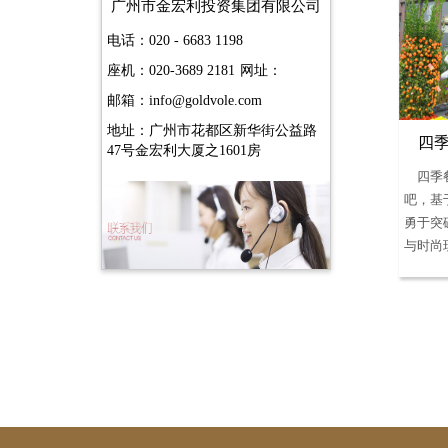
广州市金宏利投资集团有限公司
电话：020 - 6683 1198
座机：020-3689 2181
网址：
邮箱：info@goldvole.com
地址：广州市花都区新华街公益路
四
47号金宏利大厦之1601房
四季
吧，基
勇于突
与时尚现